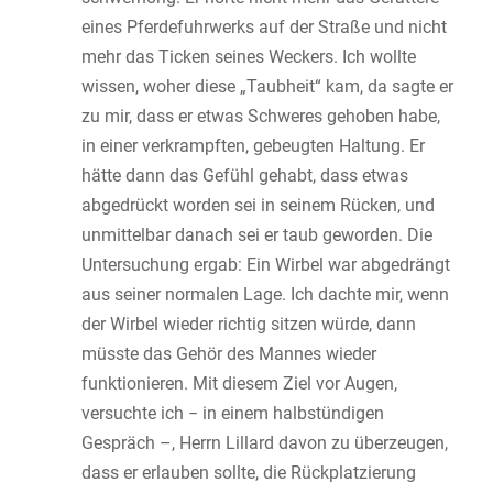
eines Pferdefuhrwerks auf der Straße und nicht
mehr das Ticken seines Weckers. Ich wollte
wissen, woher diese „Taubheit“ kam, da sagte er
zu mir, dass er etwas Schweres gehoben habe,
in einer verkrampften, gebeugten Haltung. Er
hätte dann das Gefühl gehabt, dass etwas
abgedrückt worden sei in seinem Rücken, und
unmittelbar danach sei er taub geworden. Die
Untersuchung ergab: Ein Wirbel war abgedrängt
aus seiner normalen Lage. Ich dachte mir, wenn
der Wirbel wieder richtig sitzen würde, dann
müsste das Gehör des Mannes wieder
funktionieren. Mit diesem Ziel vor Augen,
versuchte ich − in einem halbstündigen
Gespräch –, Herrn Lillard davon zu überzeugen,
dass er erlauben sollte, die Rückplatzierung