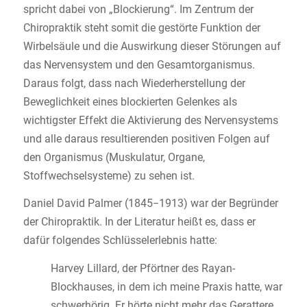
spricht dabei von „Blockierung“. Im Zentrum der
Chiropraktik steht somit die gestörte Funktion der
Wirbelsäule und die Auswirkung dieser Störungen auf
das Nervensystem und den Gesamtorganismus.
Daraus folgt, dass nach Wiederherstellung der
Beweglichkeit eines blockierten Gelenkes als
wichtigster Effekt die Aktivierung des Nervensystems
und alle daraus resultierenden positiven Folgen auf
den Organismus (Muskulatur, Organe,
Stoffwechselsysteme) zu sehen ist.
Daniel David Palmer (1845−1913) war der Begründer
der Chiropraktik. In der Literatur heißt es, dass er
dafür folgendes Schlüsselerlebnis hatte:
Harvey Lillard, der Pförtner des Rayan-
Blockhauses, in dem ich meine Praxis hatte, war
schwerhörig. Er hörte nicht mehr das Gerattere