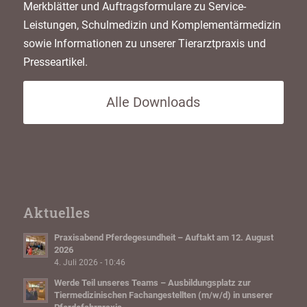
Merkblätter und Auftragsformulare zu Service-
Leistungen, Schulmedizin und Komplementärmedizin
sowie Informationen zu unserer Tierarztpraxis und
Presseartikel.
Alle Downloads
Aktuelles
Praxisabend Pferdegesundheit – Auftakt am 12. August
2026
4. Juli 2026 - 10:46
Werde Teil unseres Teams – Ausbildungsplatz zur
Tiermedizinischen Fachangestellten (m/w/d) in unserer