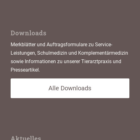
Tel. +49 (9971) 86050
Downloads
Computer-Tomographie
Merkblätter und Auftragsformulare zu Service-
Leistungen, Schulmedizin und Komplementärmedizin
sowie Informationen zu unserer Tierarztpraxis und
Szintigraphie
Presseartikel.
Alle Downloads
Zahnspezialisten
Ernährung
Aktuelles