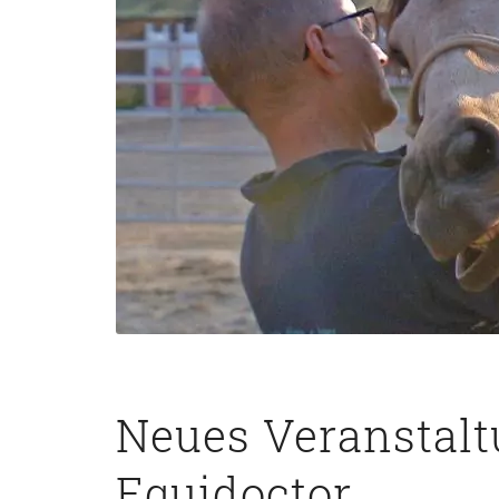
Neues Veranstalt
Equidoctor