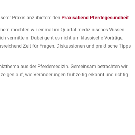
nserer Praxis anzubieten: den
Praxisabend Pferdegesundheit
.
hmern möchten wir einmal im Quartal medizinisches Wissen
ch vermitteln. Dabei geht es nicht um klassische Vorträge,
sreichend Zeit für Fragen, Diskussionen und praktische Tipps
nktthema aus der Pferdemedizin. Gemeinsam betrachten wir
igen auf, wie Veränderungen frühzeitig erkannt und richtig