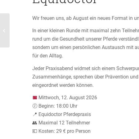
Wir freuen uns, ab August ein neues Format in u
Pferdemedizin heute
In einer kleinen Runde mit maximal zehn Teilne
MFM /MIM
rund um die Gesundheit unserer Pferde verständli
sondern um einen persönlichen Austausch mit au
für den Alltag.
Jeder Praxisabend widmet sich einem Schwerpu
Zusammenhänge, sprechen über Prävention und ze
eingeordnet werden können.
📅
Mittwoch, 12. August 2026
🕖 Beginn: 18:00 Uhr
📍 Equidoctor Pferdepraxis
👥 Maximal 12 Teilnehmer
💶 Kosten: 29 € pro Person