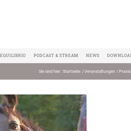
EQUILIBRIO
PODCAST & STREAM
NEWS
DOWNLOA
Sie sind hier:
Startseite
/
Veranstaltungen
/
Praxis