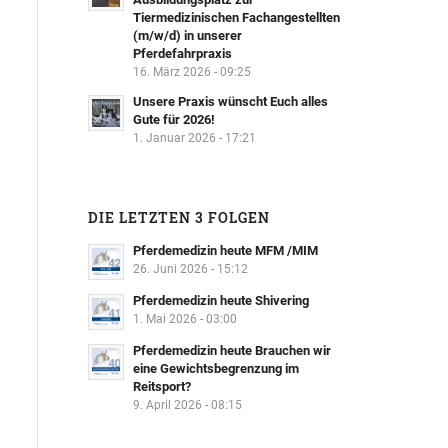
Tiermedizinischen Fachangestellten
(m/w/d) in unserer
Pferdefahrpraxis
16. März 2026 - 09:25
Unsere Praxis wünscht Euch alles
Gute für 2026!
1. Januar 2026 - 17:21
DIE LETZTEN 3 FOLGEN
Pferdemedizin heute MFM /MIM
26. Juni 2026 - 15:12
Pferdemedizin heute Shivering
1. Mai 2026 - 03:00
Pferdemedizin heute Brauchen wir
eine Gewichtsbegrenzung im
Reitsport?
9. April 2026 - 08:15