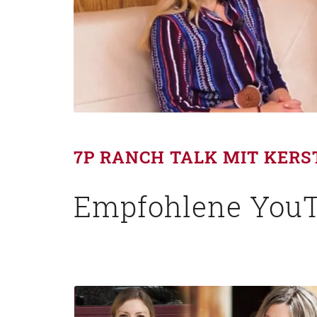
7P RANCH TALK MIT KERS
Empfohlene YouT