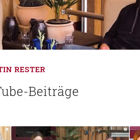
TIN RESTER
ube-Beiträge