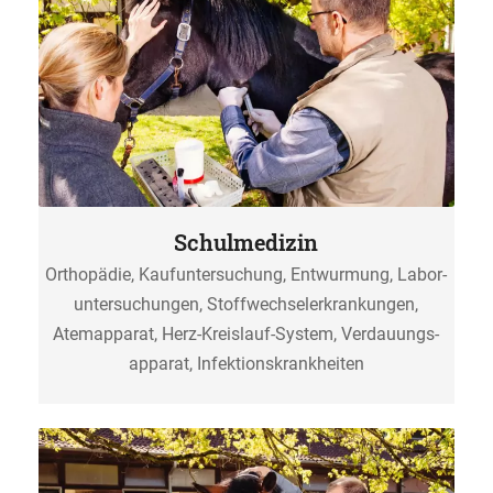
Schulmedizin
Orthopädie, Kauf­unter­suchung, Entwurmung, Labor­
unter­suchungen, Stoffwechsel­erkrankungen,
Atemapparat, Herz-Kreislauf-System, Verdauungs­
apparat, Infektions­krank­heiten