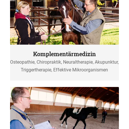
Komple­mentär­medizin
Osteopathie, Chiropraktik, Neuraltherapie, Akupunktur,
Triggertherapie, Effektive Mikroorganismen