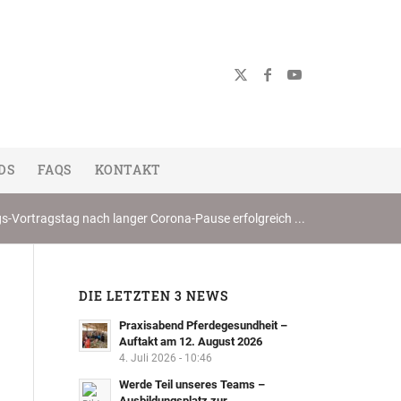
DS
FAQS
KONTAKT
s-Vortragstag nach langer Corona-Pause erfolgreich ...
DIE LETZTEN 3 NEWS
Praxisabend Pferdegesundheit –
Auftakt am 12. August 2026
4. Juli 2026 - 10:46
Werde Teil unseres Teams –
Ausbildungsplatz zur