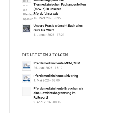
Tiermedizinischen Fachangestellten
(m/w/d) in unserer
Pferdefahrpraxis
16. März 2026 - 09:25
Unsere Praxis wünscht Euch alles
Gute für 2026!
1. Januar 2026 - 17:21
DIE LETZTEN 3 FOLGEN
Pferdemedizin heute MFM /MIM
26. Juni 2026 - 15:12
Pferdemedizin heute Shivering
1. Mai 2026 - 03:00
Pferdemedizin heute Brauchen wir
eine Gewichtsbegrenzung im
Reitsport?
9. April 2026 - 08:15