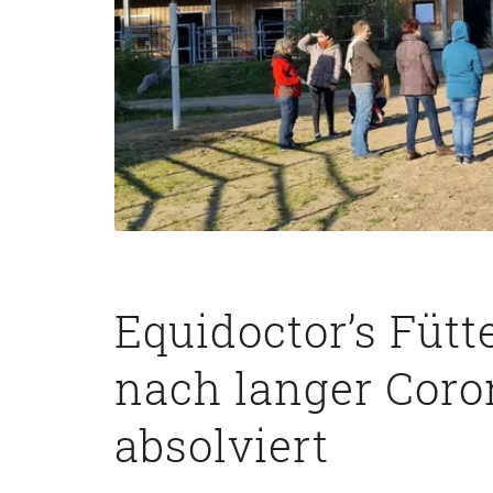
Equidoctor’s Füt
nach langer Coro
absolviert