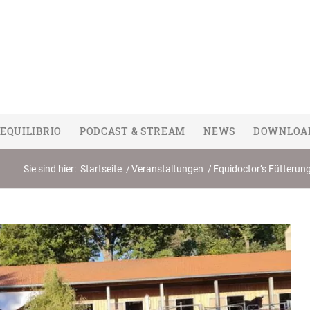
EQUILIBRIO
PODCAST & STREAM
NEWS
DOWNLOA
Sie sind hier:
Startseite
/
Veranstaltungen
/
Equidoctor’s Fütterung