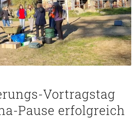
terungs-Vortragstag
na-Pause erfolgreich