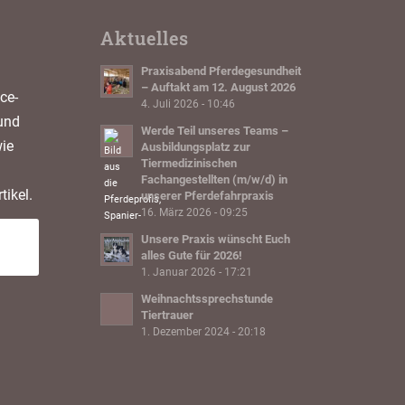
Aktuelles
Praxisabend Pferdegesundheit
– Auftakt am 12. August 2026
ce-
4. Juli 2026 - 10:46
und
Werde Teil unseres Teams –
ie
Ausbildungsplatz zur
Tiermedizinischen
Fachangestellten (m/w/d) in
tikel.
unserer Pferdefahrpraxis
16. März 2026 - 09:25
Unsere Praxis wünscht Euch
alles Gute für 2026!
1. Januar 2026 - 17:21
Weihnachtssprechstunde
Tiertrauer
1. Dezember 2024 - 20:18