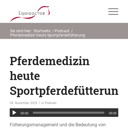
Sie sind hier:
Startseite
/
Podcast
/
Pferdemedizin heute Sportpferdefütterung
Pferdemedizin
heute
Sportpferdefütterung
/
28. November 2025
in
Podcast
00:00
00:00
Fütterungsmanagement und die Bedeutung von