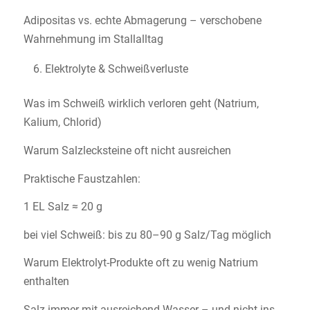
Adipositas vs. echte Abmagerung – verschobene
Wahrnehmung im Stallalltag
Elektrolyte & Schweißverluste
Was im Schweiß wirklich verloren geht (Natrium,
Kalium, Chlorid)
Warum Salzlecksteine oft nicht ausreichen
Praktische Faustzahlen:
1 EL Salz ≈ 20 g
bei viel Schweiß: bis zu 80–90 g Salz/Tag möglich
Warum Elektrolyt-Produkte oft zu wenig Natrium
enthalten
Salz immer mit ausreichend Wasser – und nicht ins