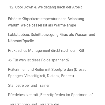
Cool Down & Weidegang nach der Arbeit
Erhöhte Körperkerntemperatur nach Belastung –
warum Weide besser ist als Wärmelampe
Laktatabbau, Schrittbewegung, Gras als Wasser- und
Nährstoffquelle
Praktisches Management direkt nach dem Ritt
🐴 Für wen ist diese Folge spannend?
Reiterinnen und Reiter mit Sportpferden (Dressur,
Springen, Vielseitigkeit, Distanz, Fahren)
Stallbetreiber und Trainer
Pferdebesitzer mit „Freizeitpferden im Sportmodus“
Tierärztinnen und Tierärzte, die