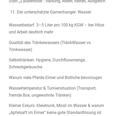
Statt „Zauberdose“: Haltung, Arbeit, Reiten, Ausgleich
Der unterschätzte Gamechanger: Wasser
Wasserbedarf: 3–5 Liter pro 100 kg KGW – bei Hitze
und Arbeit deutlich mehr
Qualität des Tränkewassers (TränkWasser vs.
Trinkwasser)
Selbsttränken: Hygiene, Durchflussmenge,
Schreckgeräusche
Warum viele Pferde Eimer und Bottiche bevorzugen
Wassertemperatur & Turniersituation (Transport,
fremde Box, ungewohnte Tränken)
Kleiner Exkurs: Kleietrunk, Müsli im Wasser & warum
„Apfelsaft im Eimer“ keine gute Standardlösung ist