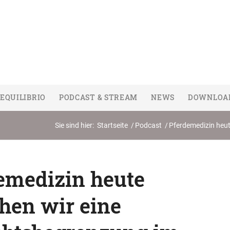
EQUILIBRIO
PODCAST & STREAM
NEWS
DOWNLOA
Sie sind hier:
Startseite
/
Podcast
/
Pferdemedizin heut
emedizin heute
hen wir eine