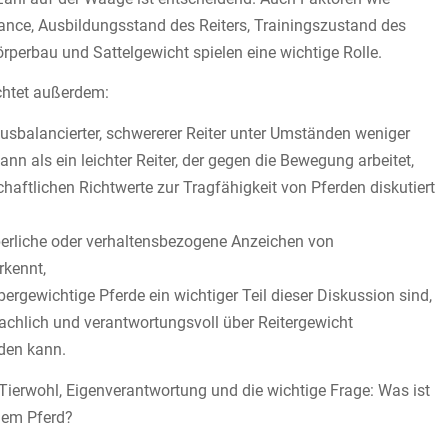
lance, Ausbildungsstand des Reiters, Trainingszustand des
Körperbau und Sattelgewicht spielen eine wichtige Rolle.
chtet außerdem:
usbalancierter, schwererer Reiter unter Umständen weniger
ann als ein leichter Reiter, der gegen die Bewegung arbeitet,
aftlichen Richtwerte zur Tragfähigkeit von Pferden diskutiert
rliche oder verhaltensbezogene Anzeichen von
rkennt,
rgewichtige Pferde ein wichtiger Teil dieser Diskussion sind,
sachlich und verantwortungsvoll über Reitergewicht
den kann.
 Tierwohl, Eigenverantwortung und die wichtige Frage: Was ist
dem Pferd?