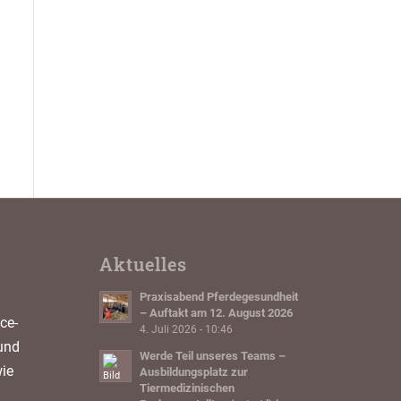
Aktuelles
Praxisabend Pferdegesundheit
– Auftakt am 12. August 2026
ce-
4. Juli 2026 - 10:46
und
Werde Teil unseres Teams –
ie
Ausbildungsplatz zur
Tiermedizinischen