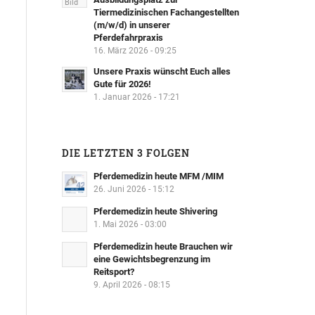
Tiermedizinischen Fachangestellten
(m/w/d) in unserer
Pferdefahrpraxis
16. März 2026 - 09:25
Unsere Praxis wünscht Euch alles
Gute für 2026!
1. Januar 2026 - 17:21
DIE LETZTEN 3 FOLGEN
Pferdemedizin heute MFM /MIM
26. Juni 2026 - 15:12
Pferdemedizin heute Shivering
1. Mai 2026 - 03:00
Pferdemedizin heute Brauchen wir
eine Gewichtsbegrenzung im
Reitsport?
9. April 2026 - 08:15