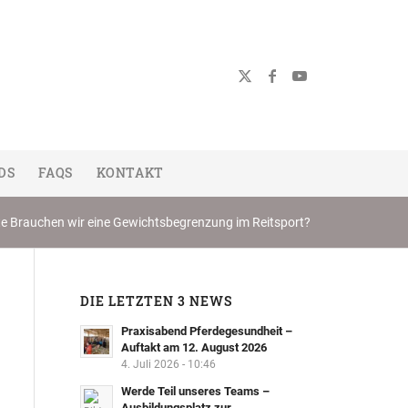
DS
FAQS
KONTAKT
e Brauchen wir eine Gewichtsbegrenzung im Reitsport?
DIE LETZTEN 3 NEWS
Praxisabend Pferdegesundheit –
Auftakt am 12. August 2026
4. Juli 2026 - 10:46
Werde Teil unseres Teams –
Ausbildungsplatz zur