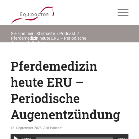
Sie sind hier:
Startseite
/
Podcast
/
Pferdemedizin heute ERU – Periodische
Augenentzündung
Pferdemedizin
heute ERU –
Periodische
Augenentzündung
/
18. September 2023
in
Podcast