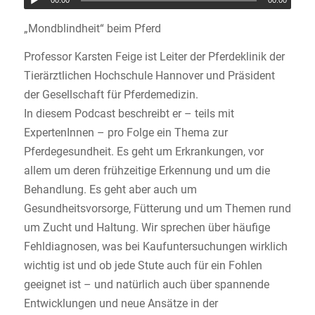
00:00
00:00
„Mondblindheit“ beim Pferd
Professor Karsten Feige ist Leiter der Pferdeklinik der
Tierärztlichen Hochschule Hannover und Präsident
der Gesellschaft für Pferdemedizin.
In diesem Podcast beschreibt er – teils mit
ExpertenInnen – pro Folge ein Thema zur
Pferdegesundheit. Es geht um Erkrankungen, vor
allem um deren frühzeitige Erkennung und um die
Behandlung. Es geht aber auch um
Gesundheitsvorsorge, Fütterung und um Themen rund
um Zucht und Haltung. Wir sprechen über häufige
Fehldiagnosen, was bei Kaufuntersuchungen wirklich
wichtig ist und ob jede Stute auch für ein Fohlen
geeignet ist – und natürlich auch über spannende
Entwicklungen und neue Ansätze in der