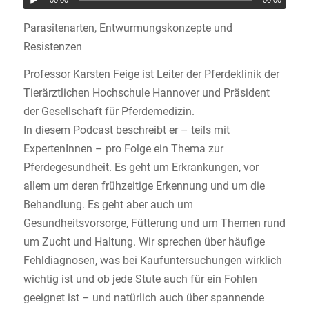
00:00
00:00
Parasitenarten, Entwurmungskonzepte und
Resistenzen
Professor Karsten Feige ist Leiter der Pferdeklinik der
Tierärztlichen Hochschule Hannover und Präsident
der Gesellschaft für Pferdemedizin.
In diesem Podcast beschreibt er – teils mit
ExpertenInnen – pro Folge ein Thema zur
Pferdegesundheit. Es geht um Erkrankungen, vor
allem um deren frühzeitige Erkennung und um die
Behandlung. Es geht aber auch um
Gesundheitsvorsorge, Fütterung und um Themen rund
um Zucht und Haltung. Wir sprechen über häufige
Fehldiagnosen, was bei Kaufuntersuchungen wirklich
wichtig ist und ob jede Stute auch für ein Fohlen
geeignet ist – und natürlich auch über spannende