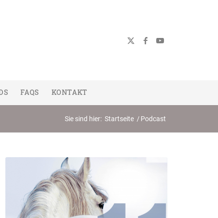
DS
FAQS
KONTAKT
Sie sind hier:
Startseite
/
Podcast